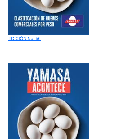
EDICIÓN No. 56