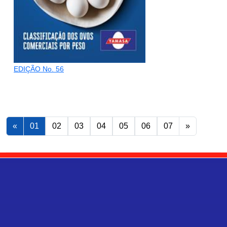
EDIÇÃO No. 56
«
01
02
03
04
05
06
07
»