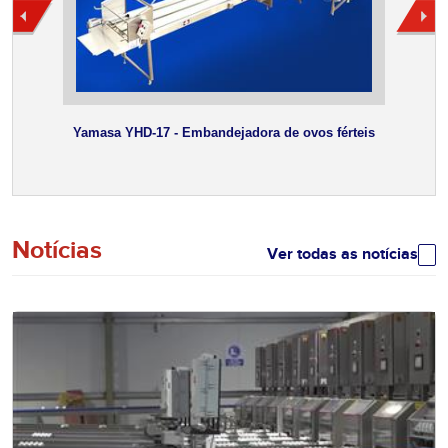
Yamasa YHD-17 - Embandejadora de ovos férteis
Em
Notícias
Ver todas as notícias