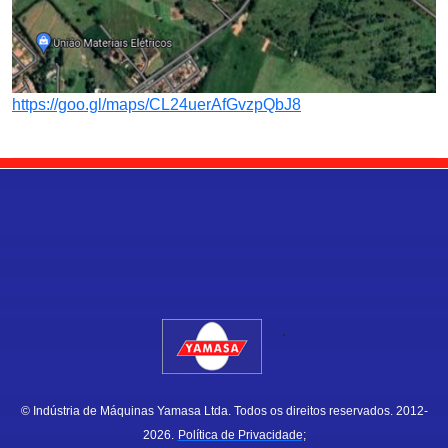
https://goo.gl/maps/CL24uerAfGvzpQbJ8
.
© Indústria de Máquinas Yamasa Ltda. Todos os direitos reservados. 2012-
2026.
Política de Privacidade;