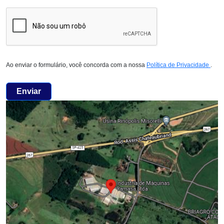
Ao enviar o formulário, você concorda com a nossa
Política de Privacidade
.
Enviar