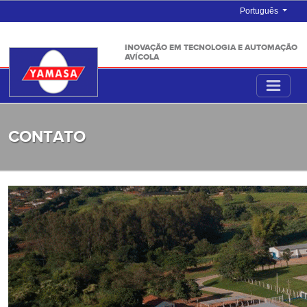
Português
INOVAÇÃO EM TECNOLOGIA E AUTOMAÇÃO
AVÍCOLA
CONTATO