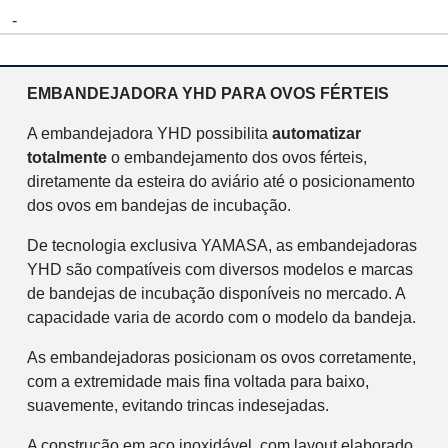
-
EMBANDEJADORA YHD PARA OVOS FÉRTEIS
A embandejadora YHD possibilita
automatizar
totalmente
o embandejamento dos ovos férteis,
diretamente da esteira do aviário até o posicionamento
dos ovos em bandejas de incubação.
De tecnologia exclusiva YAMASA, as embandejadoras
YHD são compatíveis com diversos modelos e marcas
de bandejas de incubação disponíveis no mercado. A
capacidade varia de acordo com o modelo da bandeja.
As embandejadoras posicionam os ovos corretamente,
com a extremidade mais fina voltada para baixo,
suavemente, evitando trincas indesejadas.
A construção em aço inoxidável, com layout elaborado