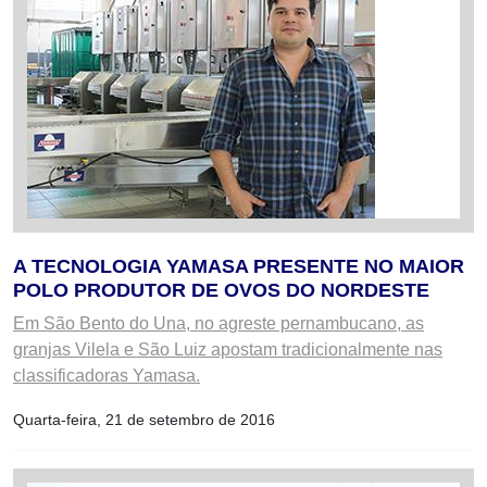
A TECNOLOGIA YAMASA PRESENTE NO MAIOR
POLO PRODUTOR DE OVOS DO NORDESTE
Em São Bento do Una, no agreste pernambucano, as
granjas Vilela e São Luiz apostam tradicionalmente nas
classificadoras Yamasa.
Quarta-feira, 21 de setembro de 2016