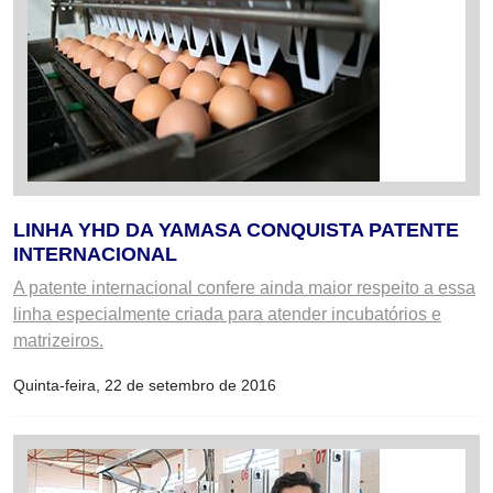
LINHA YHD DA YAMASA CONQUISTA PATENTE
INTERNACIONAL
A patente internacional confere ainda maior respeito a essa
linha especialmente criada para atender incubatórios e
matrizeiros.
Quinta-feira, 22 de setembro de 2016