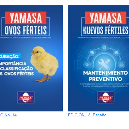
O No. 14
EDICIÓN 13_Español