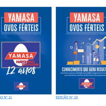
O N° 11
EDIÇÃO N° 10