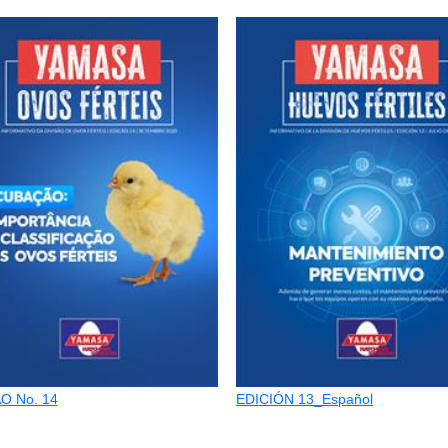
O No. 14
EDICIÓN 13_Español