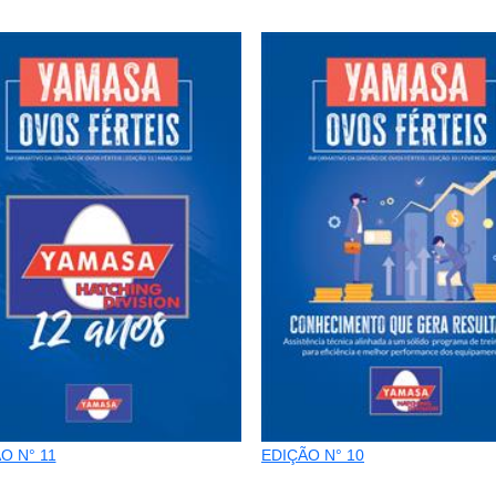
O N° 11
EDIÇÃO N° 10