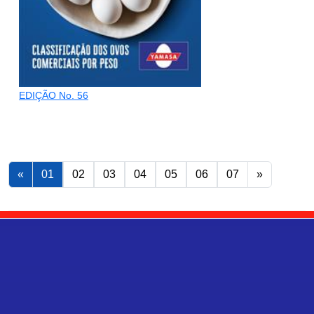
EDIÇÃO No. 56
«
01
02
03
04
05
06
07
»