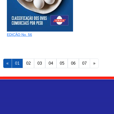
EDIÇÃO No. 56
«
01
02
03
04
05
06
07
»