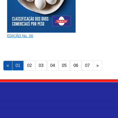
EDIÇÃO No. 56
«
01
02
03
04
05
06
07
»