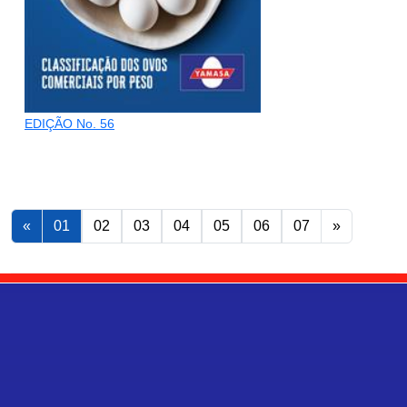
EDIÇÃO No. 56
«
01
02
03
04
05
06
07
»