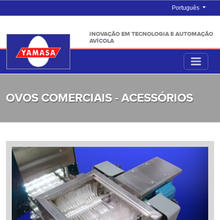
Português
INOVAÇÃO EM TECNOLOGIA E AUTOMAÇÃO
AVÍCOLA
OVOS COMERCIAIS - ACESSÓRIOS