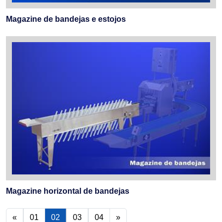
Magazine de bandejas e estojos
Magazine horizontal de bandejas
«
01
02
03
04
»