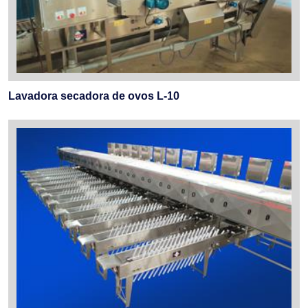
Lavadora secadora de ovos L-10