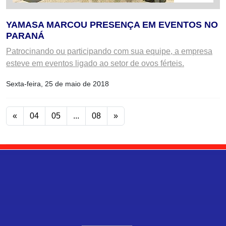
YAMASA MARCOU PRESENÇA EM EVENTOS NO
PARANÁ
Patrocinando ou participando com sua equipe, a empresa
esteve em eventos ligado ao setor de ovos férteis.
Sexta-feira, 25 de maio de 2018
«
04
05
...
08
»