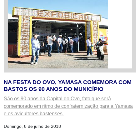
NA FESTA DO OVO, YAMASA COMEMORA COM
BASTOS OS 90 ANOS DO MUNICÍPIO
São os 90 anos da Capital do Ovo, fato que será
comemorado em ritmo de confraternização para a Yamasa
e os avicultores bastenses.
Domingo, 8 de julho de 2018