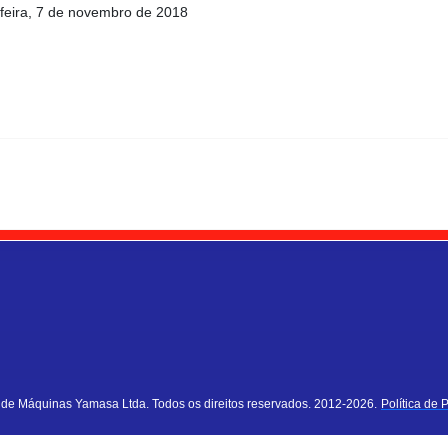
feira, 7 de novembro de 2018
a de Máquinas Yamasa Ltda. Todos os direitos reservados. 2012-2026.
Política de 