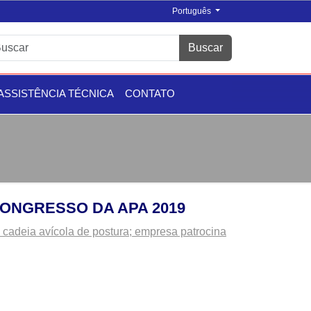
Português
Buscar
ASSISTÊNCIA TÉCNICA
CONTATO
ONGRESSO DA APA 2019
cadeia avícola de postura; empresa patrocina