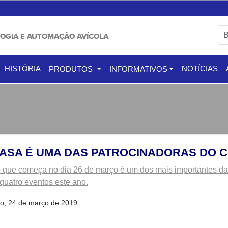
OGIA E AUTOMAÇÃO AVÍCOLA
HISTÓRIA
NOTÍCIAS
PRODUTOS
INFORMATIVOS
ASA É UMA DAS PATROCINADORAS DO C
 que começa no dia 26 de março é um dos mais importantes da 
 quatro eventos este ano.
o, 24 de março de 2019