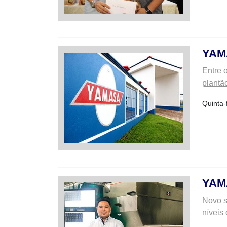
YAM
Entre 
plantã
Quinta-
YAM
Novo s
níveis