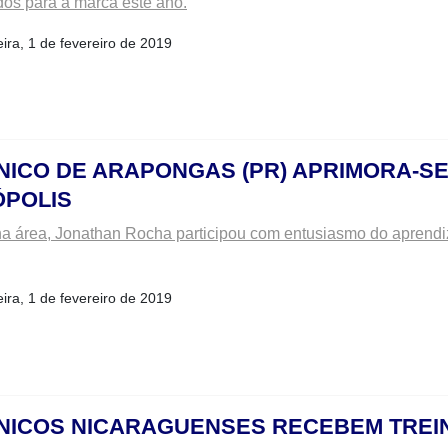
os para a marca este ano.
eira, 1 de fevereiro de 2019
NICO DE ARAPONGAS (PR) APRIMORA-S
ÓPOLIS
a área, Jonathan Rocha participou com entusiasmo do aprendi
eira, 1 de fevereiro de 2019
NICOS NICARAGUENSES RECEBEM TREI