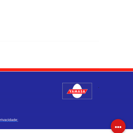
.
Privacidade;