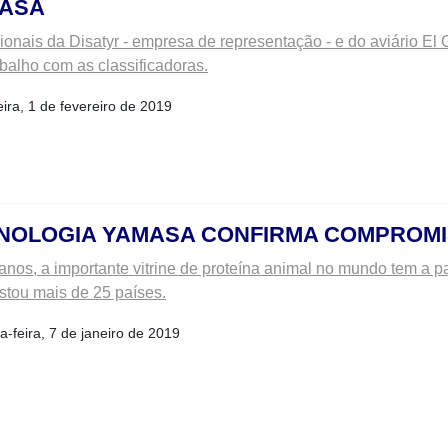
ASA
sionais da Disatyr - empresa de representação - e do aviário El
abalho com as classificadoras.
eira, 1 de fevereiro de 2019
NOLOGIA YAMASA CONFIRMA COMPROMIS
anos, a importante vitrine de proteína animal no mundo tem a p
stou mais de 25 países.
-feira, 7 de janeiro de 2019