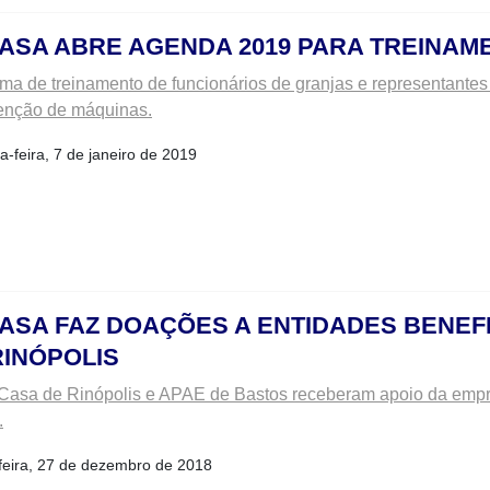
ASA ABRE AGENDA 2019 PARA TREINAM
ma de treinamento de funcionários de granjas e representante
enção de máquinas.
-feira, 7 de janeiro de 2019
ASA FAZ DOAÇÕES A ENTIDADES BENEFI
RINÓPOLIS
Casa de Rinópolis e APAE de Bastos receberam apoio da empr
.
feira, 27 de dezembro de 2018