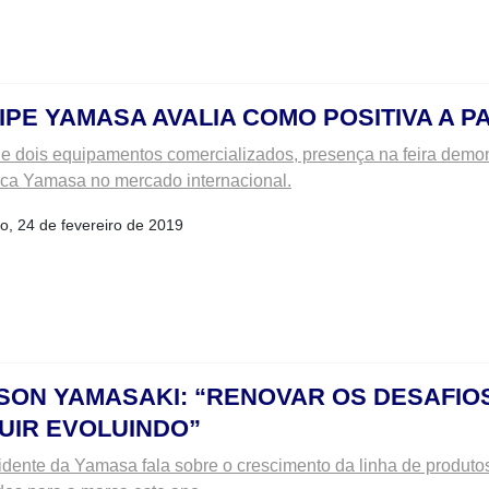
IPE YAMASA AVALIA COMO POSITIVA A PA
e dois equipamentos comercializados, presença na feira demon
ca Yamasa no mercado internacional.
, 24 de fevereiro de 2019
SON YAMASAKI: “RENOVAR OS DESAFIO
UIR EVOLUINDO”
idente da Yamasa fala sobre o crescimento da linha de produtos