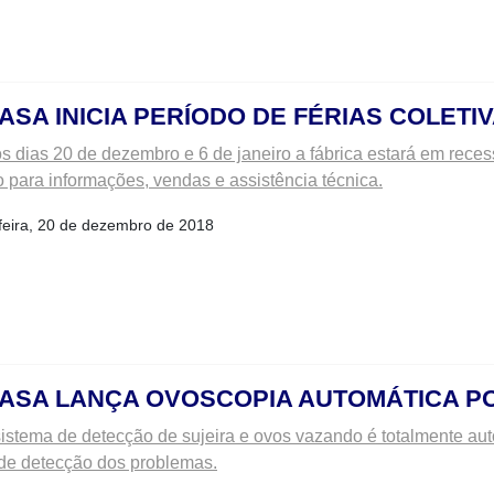
ASA INICIA PERÍODO DE FÉRIAS COLETI
os dias 20 de dezembro e 6 de janeiro a fábrica estará em rece
o para informações, vendas e assistência técnica.
feira, 20 de dezembro de 2018
ASA LANÇA OVOSCOPIA AUTOMÁTICA P
istema de detecção de sujeira e ovos vazando é totalmente auto
 de detecção dos problemas.