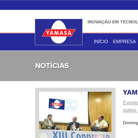
INOVAÇÃO EM TECNOL
INÍCIO
EMPRESA
NOTÍCIAS
YAM
Evento
outros
Doming