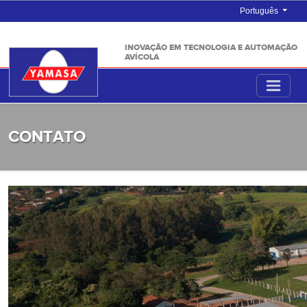
Português
INOVAÇÃO EM TECNOLOGIA E AUTOMAÇÃO
AVÍCOLA
CONTATO