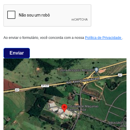
Ao enviar o formulário, você concorda com a nossa
Política de Privacidade
.
Enviar