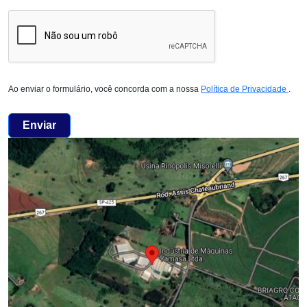
Ao enviar o formulário, você concorda com a nossa
Política de Privacidade
.
Enviar