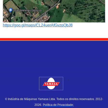
https://goo.gl/maps/CL24uerAfGvzpQbJ8
.
© Indústria de Máquinas Yamasa Ltda. Todos os direitos reservados. 2012-
2026.
Política de Privacidade;