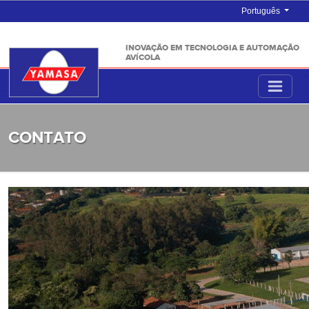
Português
INOVAÇÃO EM TECNOLOGIA E AUTOMAÇÃO
AVÍCOLA
CONTATO