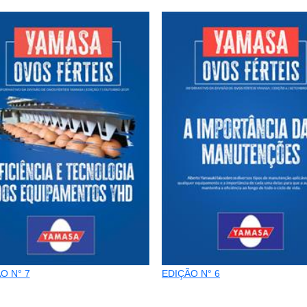
O N° 7
EDIÇÃO N° 6