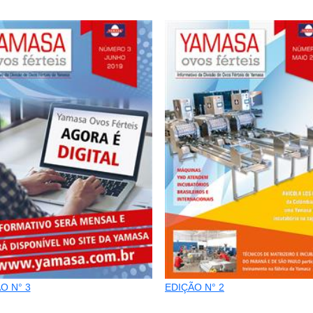
O N° 3
EDIÇÃO N° 2