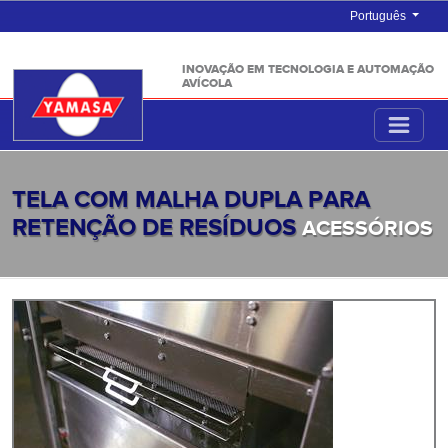
Português
INOVAÇÃO EM TECNOLOGIA E AUTOMAÇÃO
AVÍCOLA
TELA COM MALHA DUPLA PARA
RETENÇÃO DE RESÍDUOS
ACESSÓRIOS