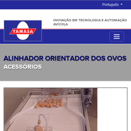
Português
INOVAÇÃO EM TECNOLOGIA E AUTOMAÇÃO
AVÍCOLA
ALINHADOR ORIENTADOR DOS OVOS
ACESSÓRIOS