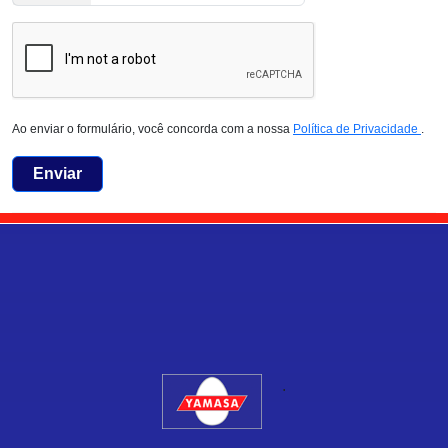
Ao enviar o formulário, você concorda com a nossa
Política de Privacidade
.
Enviar
.