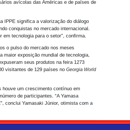
ários avícolas das Américas e de países de
 IPPE significa a valorização do diálogo
do conquistas no mercado internacional.
em tecnologia para o setor”, confirma.
rmos o pulso do mercado nos meses
é a maior exposição mundial de tecnologia,
expuseram seus produtos na feira 1273
0 visitantes de 129 países no
Georgia World
mas houve um crescimento contínuo em
 número de participantes. “A Yamasa
 conclui Yamasaki Júnior, otimista com a