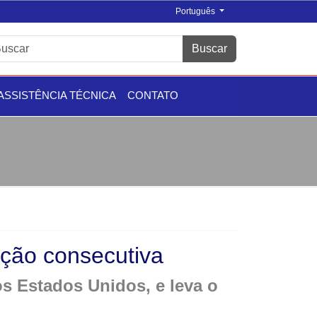
Português
Buscar
ASSISTÊNCIA TÉCNICA
CONTATO
ição consecutiva
s Estados Unidos, e leva o