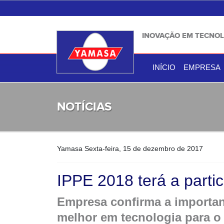
INOVAÇÃO EM TECNOL
INÍCIO
EMPRESA
NOTÍCIAS
Yamasa
Sexta-feira, 15 de dezembro de 2017
IPPE 2018 terá a parti
Empresa confirma a important
melhor em tecnologia para 