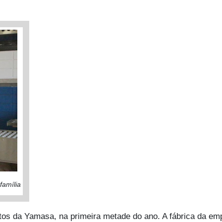
família
s da Yamasa, na primeira metade do ano. A fábrica da empr