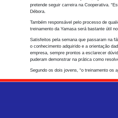
pretende seguir carreira na Cooperativa. “E
Débora.
Também responsável pelo processo de quali
treinamento da Yamasa será bastante útil n
Satisfeitos pela semana que passaram na fáb
o conhecimento adquirido e a orientação dad
empresa, sempre prontos a esclarecer dúvid
puderam demonstrar na prática como resolvê
Segundo os dois jovens, “o treinamento os 