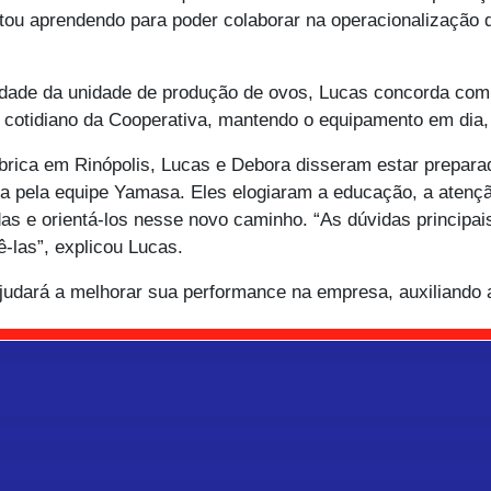
stou aprendendo para poder colaborar na operacionalização 
dade da unidade de produção de ovos, Lucas concorda com
o cotidiano da Cooperativa, mantendo o equipamento em dia,
rica em Rinópolis, Lucas e Debora disseram estar preparado
a pela equipe Yamasa. Eles elogiaram a educação, a atenção
as e orientá-los nesse novo caminho. “As dúvidas principa
-las”, explicou Lucas.
ajudará a melhorar sua performance na empresa, auxiliando