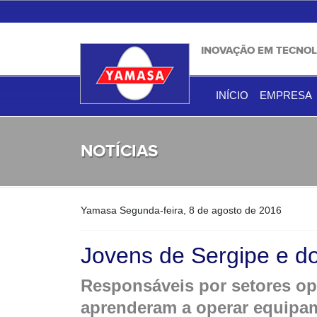
INOVAÇÃO EM TECNOL
INÍCIO
EMPRESA
NOTÍCIAS
Yamasa
Segunda-feira, 8 de agosto de 2016
Jovens de Sergipe e d
Responsáveis por setores op
aprenderam a operar equipa