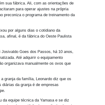
m sua fábrica. Ali, com as orientações de
itaram para operar ajustes na própria
mo preconiza o programa de treinamento da
ou por alguns dias o cotidiano da
, afinal, é da fábrica do Oeste Paulista
ai Josivaldo Goes dos Passos, há 10 anos,
atizada. Até adquirir o equipamento
ião organizava manualmente os ovos que
a granja da família, Leonardo diz que os
as diárias da granja é de empresas
pe.
 da equipe técnica da Yamasa e se diz