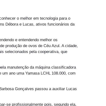
conhecer o melhor em tecnologia para o
ns Débora e Lucas, ativos funcionários da
rendendo e entendendo melhor os
 de produção de ovos de Céu Azul. A cidade,
is selecionados pela cooperativa, que
pela manutenção da máquina classificadora
a de um ano uma Yamasa LCHL 108.000, com
Barbosa Gonçalves passou a auxiliar Lucas
ar-se profissionalmente pois, segundo ela,