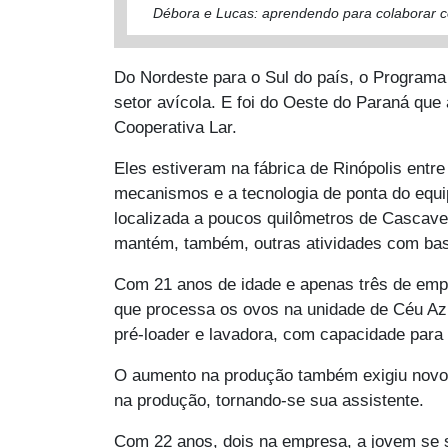
Débora e Lucas: aprendendo para colaborar 
Do Nordeste para o Sul do país, o Programa
setor avícola. E foi do Oeste do Paraná que
Cooperativa Lar.
Eles estiveram na fábrica de Rinópolis ent
mecanismos e a tecnologia de ponta do equi
localizada a poucos quilômetros de Cascave
mantém, também, outras atividades com bas
Com 21 anos de idade e apenas três de empr
que processa os ovos na unidade de Céu Az
pré-loader e lavadora, com capacidade para
O aumento na produção também exigiu novo 
na produção, tornando-se sua assistente.
Com 22 anos, dois na empresa, a jovem se s