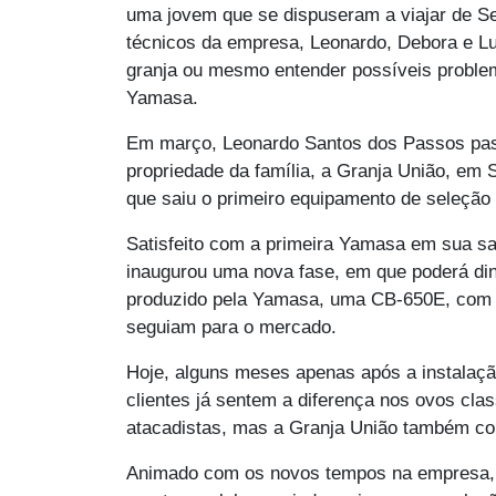
uma jovem que se dispuseram a viajar de Se
técnicos da empresa, Leonardo, Debora e L
granja ou mesmo entender possíveis problem
Yamasa.
Em março, Leonardo Santos dos Passos passo
propriedade da família, a Granja União, em 
que saiu o primeiro equipamento de seleção 
Satisfeito com a primeira Yamasa em sua sal
inaugurou uma nova fase, em que poderá din
produzido pela Yamasa, uma CB-650E, com c
seguiam para o mercado.
Hoje, alguns meses apenas após a instalação
clientes já sentem a diferença nos ovos clas
atacadistas, mas a Granja União também co
Animado com os novos tempos na empresa, L