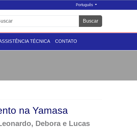
Português
Buscar
ASSISTÊNCIA TÉCNICA
CONTATO
mento na Yamasa
 Leonardo, Debora e Lucas