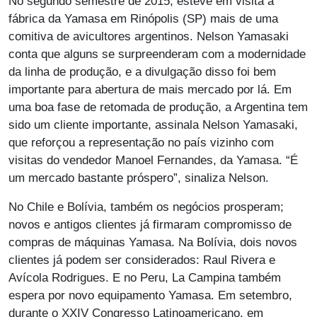
No segundo semestre de 2015, esteve em visita à
fábrica da Yamasa em Rinópolis (SP) mais de uma
comitiva de avicultores argentinos. Nelson Yamasaki
conta que alguns se surpreenderam com a modernidade
da linha de produção, e a divulgação disso foi bem
importante para abertura de mais mercado por lá. Em
uma boa fase de retomada de produção, a Argentina tem
sido um cliente importante, assinala Nelson Yamasaki,
que reforçou a representação no país vizinho com
visitas do vendedor Manoel Fernandes, da Yamasa. “É
um mercado bastante próspero”, sinaliza Nelson.
No Chile e Bolívia, também os negócios prosperam;
novos e antigos clientes já firmaram compromisso de
compras de máquinas Yamasa. Na Bolívia, dois novos
clientes já podem ser considerados: Raul Rivera e
Avícola Rodrigues. E no Peru, La Campina também
espera por novo equipamento Yamasa. Em setembro,
durante o XXIV Congresso Latinoamericano, em