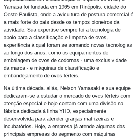
Yamasa foi fundada em 1965 em Rinópolis, cidade do
Oeste Paulista, onde a avicultura de postura comercial é
a mais forte do país desde os tempos pioneiros da
atividade. Sua expertise sempre foi a tecnologia de
apoio para a classificação e limpeza de ovos,
experiência à qual foram se somando novas tecnologias
ao longo dos anos, como os equipamentos de
embalagem de ovos de codornas - uma exclusividade
da marca - e máquinas de classificação e
embandejamento de ovos férteis.
Na última década, aliás, Nelson Yamasaki e sua equipe
dedicaram-se a estudar o mercado de ovos férteis com
atenção especial e hoje contam com uma divisão na
fábrica dedicada à linha YHD, especialmente
desenvolvida para atender granjas matrizeiras e
incubatórios. Hoje, a empresa já atende algumas das
principais empresas do segmento com máquinas