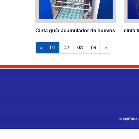
Cinta guía-acumulador de huevos
cinta 
«
01
02
03
04
»
© Indústria