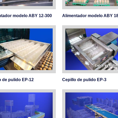
ntador modelo ABY 12-300
Alimentador modelo ABY 1
o de pulido EP-12
Cepillo de pulido EP-3