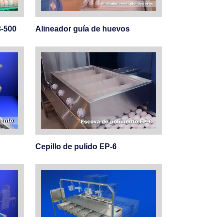
8-500
Alineador guía de huevos
Cepillo de pulido EP-6