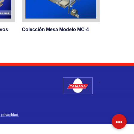
evos
Colección Mesa Modelo MC-4
.
e privacidad;