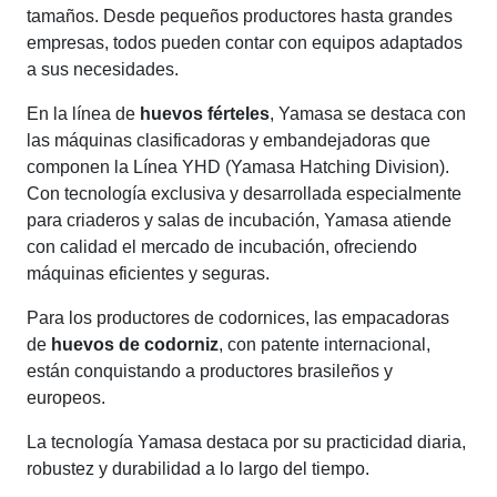
tamaños. Desde pequeños productores hasta grandes
empresas, todos pueden contar con equipos adaptados
a sus necesidades.
En la línea de
huevos férteles
, Yamasa se destaca con
las máquinas clasificadoras y embandejadoras que
componen la Línea YHD (Yamasa Hatching Division).
Con tecnología exclusiva y desarrollada especialmente
para criaderos y salas de incubación, Yamasa atiende
con calidad el mercado de incubación, ofreciendo
máquinas eficientes y seguras.
Para los productores de codornices, las empacadoras
de
huevos de codorniz
, con patente internacional,
están conquistando a productores brasileños y
europeos.
La tecnología Yamasa destaca por su practicidad diaria,
robustez y durabilidad a lo largo del tiempo.