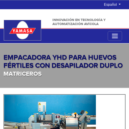
Español
INNOVACIÓN EN TECNOLOGÍA Y
AUTOMATIZACIÓN AVÍCOLA
EMPACADORA YHD PARA HUEVOS
FÉRTILES CON DESAPILADOR DUPLO
MATRICEROS