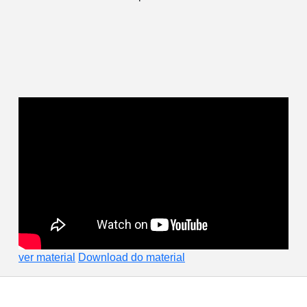
ver material
Download do material