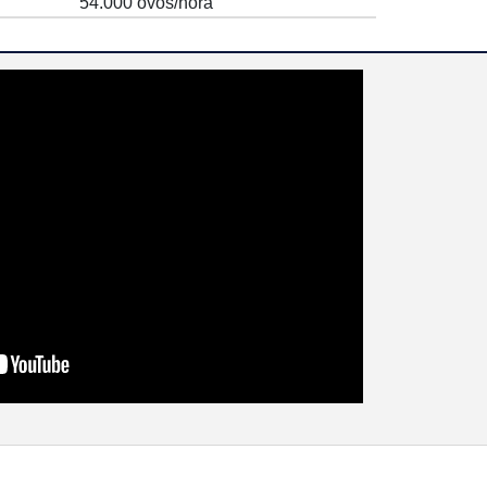
54.000 ovos/hora