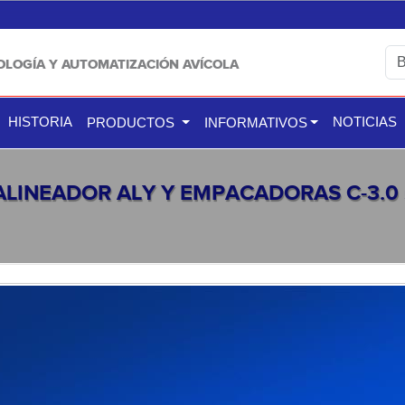
OLOGÍA Y AUTOMATIZACIÓN AVÍCOLA
HISTORIA
NOTICIAS
PRODUCTOS
INFORMATIVOS
ALINEADOR ALY Y EMPACADORAS C-3.0