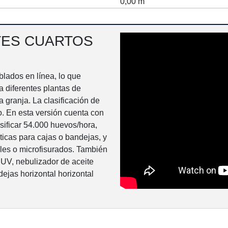
0,00 m
TES CUARTOS
ados en línea, lo que
a diferentes plantas de
 granja. La clasificación de
o. En esta versión cuenta con
sificar 54.000 huevos/hora,
icas para cajas o bandejas, y
les o microfisurados. También
 UV, nebulizador de aceite
ejas horizontal horizontal