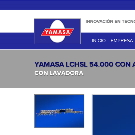
INNOVACIÓN EN TECN
INICIO
EMPRESA
YAMASA LCHSL 54.000 CON 
CON LAVADORA