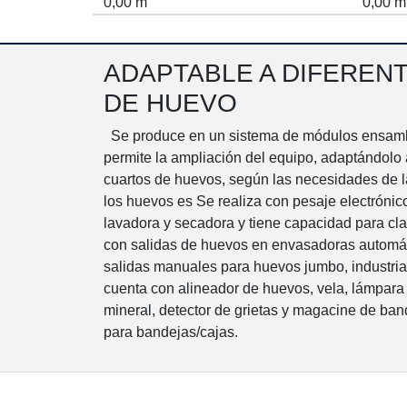
0,00 m
0,00 m
ADAPTABLE A DIFEREN
DE HUEVO
Se produce en un sistema de módulos ensambl
permite la ampliación del equipo, adaptándolo 
cuartos de huevos, según las necesidades de la
los huevos es Se realiza con pesaje electrónic
lavadora y secadora y tiene capacidad para cla
con salidas de huevos en envasadoras automát
salidas manuales para huevos jumbo, industria
cuenta con alineador de huevos, vela, lámpara
mineral, detector de grietas y magacine de band
para bandejas/cajas.