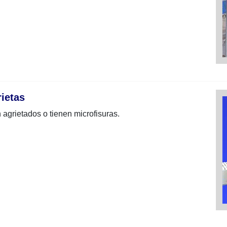
rietas
agrietados o tienen microfisuras.